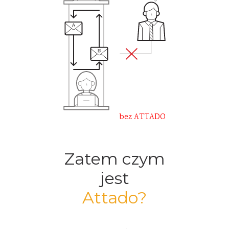
bez ATTADO
Zatem czym
jest
Attado?