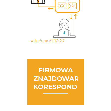
wdrożone ATTADO
FIRMOWA
ZNAJDOWARKA
KORESPONDENCJI