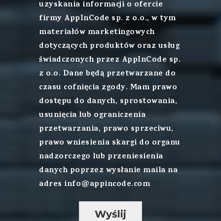
uzyskania informacji o ofercie
firmy AppInCode sp. z o.o., w tym
materiałów marketingowych
dotyczących produktów oraz usług
świadczonych przez AppInCode sp.
z o.o. Dane będą przetwarzane do
czasu cofnięcia zgody. Mam prawo
dostępu do danych, sprostowania,
usunięcia lub ograniczenia
przetwarzania, prawo sprzeciwu,
prawo wniesienia skargi do organu
nadzorczego lub przeniesienia
danych poprzez wysłanie maila na
adres info@appincode.com
Wyślij