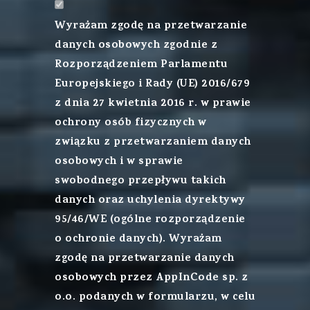
Wyrażam zgodę na przetwarzanie
danych osobowych zgodnie z
Rozporządzeniem Parlamentu
Europejskiego i Rady (UE) 2016/679
z dnia 27 kwietnia 2016 r. w prawie
ochrony osób fizycznych w
związku z przetwarzaniem danych
osobowych i w sprawie
swobodnego przepływu takich
danych oraz uchylenia dyrektywy
95/46/WE (ogólne rozporządzenie
o ochronie danych). Wyrażam
zgodę na przetwarzanie danych
osobowych przez AppInCode sp. z
o.o. podanych w formularzu, w celu