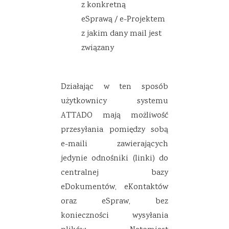
z konkretną
eSprawą / e-Projektem
z jakim dany mail jest
związany
Działając w ten sposób
użytkownicy systemu
ATTADO mają możliwość
przesyłania pomiędzy sobą
e-maili zawierających
jedynie odnośniki (linki) do
centralnej bazy
eDokumentów, eKontaktów
oraz eSpraw, bez
konieczności wysyłania