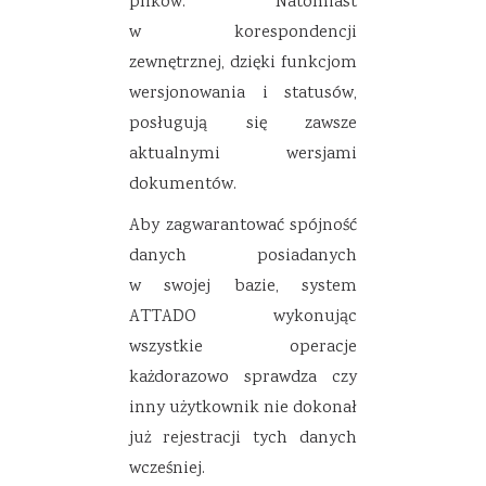
plików. Natomiast
w korespondencji
zewnętrznej, dzięki funkcjom
wersjonowania i statusów,
posługują się zawsze
aktualnymi wersjami
dokumentów.
Aby zagwarantować spójność
danych posiadanych
w swojej bazie, system
ATTADO wykonując
wszystkie operacje
każdorazowo sprawdza czy
inny użytkownik nie dokonał
już rejestracji tych danych
wcześniej.