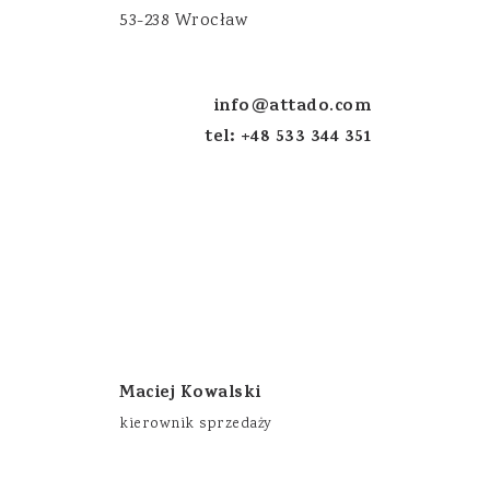
53-238 Wrocław
info@attado.com
tel: +48 533 344 351
Maciej Kowalski
kierownik sprzedaży