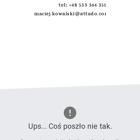
tel: +48 533 344 351
maciej.kowalski@attado.com
Ups... Coś poszło nie tak.