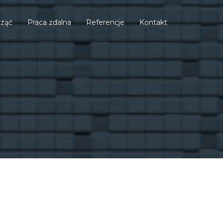
cząć
Praca zdalna
Referencje
Kontakt