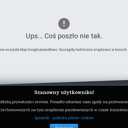
Ups... Coś poszło nie tak.
nie wczytała Map Google prawidłowo. Szczegóły techniczne znajdziesz w konsoli 
Szanowny użytkowniku!
z polityką prywatności serwisu. Ponadto udzielasz nam zgody na przetwa
zechowywanych na tym urządzeniu pozostawianych w czasie korzystania 
Sprawdź - polityka plików cookies