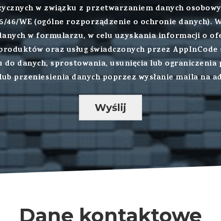
fizycznych w związku z przetwarzaniem danych osobow
95/46/WE (ogólne rozporządzenie o ochronie danych).
anych w formularzu, w celu uzyskania informacji o ofe
roduktów oraz usług świadczonych przez AppInCode s
 do danych, sprostowania, usunięcia lub ograniczenia
 lub przeniesienia danych poprzez wysłanie maila na 
Wyślij
Dane kontaktowe