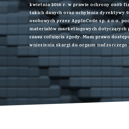
kwietnia 2016 r. w prawie ochrony osób 
takich danych oraz uchylenia dyrektywy 
osobowych przez AppInCode sp. z o.o. pod
materiałów marketingowych dotyczących p
czasu cofnięcia zgody. Mam prawo dostępu
wniesienia skargi do organu nadzorczego