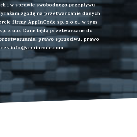
ych i w sprawie swobodnego przepływu
 Wyrażam zgodę na przetwarzanie danych
rcie firmy AppInCode sp. z o.o., w tym
p. z o.o. Dane będą przetwarzane do
 przetwarzania, prawo sprzeciwu, prawo
adres info@appincode.com