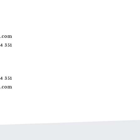
.com
44 351
44 351
o.com