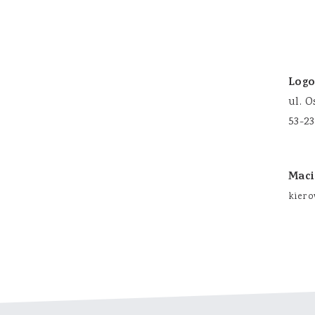
Logo
ul. O
53-2
Maci
kiero