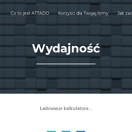
Co to jest ATTADO
Korzyści dla Twojej firmy
Jak za
Wydajność
Ładowanie kalkulatora ...